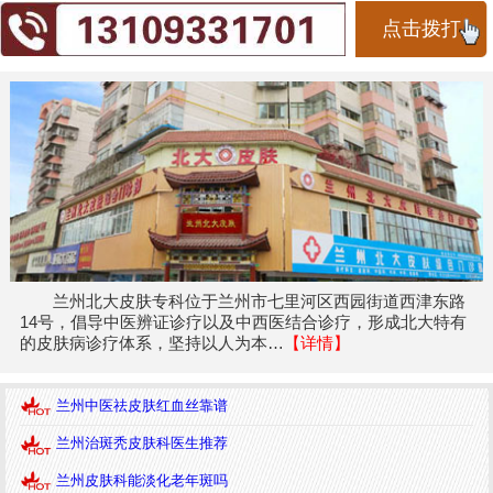
点击拨打
兰州北大皮肤专科位于兰州市七里河区西园街道西津东路
14号，倡导中医辨证诊疗以及中西医结合诊疗，形成北大特有
的皮肤病诊疗体系，坚持以人为本…
【详情】
兰州中医祛皮肤红血丝靠谱
兰州治斑秃皮肤科医生推荐
兰州皮肤科能淡化老年斑吗