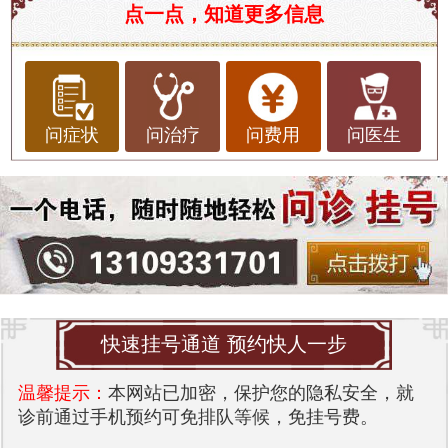
点一点，知道更多信息
问症状
问治疗
问费用
问医生
快速挂号通道 预约快人一步
温馨提示：
本网站已加密，保护您的隐私安全，就
诊前通过手机预约可免排队等候，免挂号费。