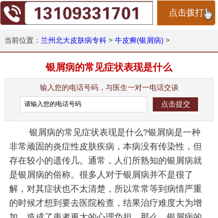
点击拨打
当前位置：
兰州北大皮肤病专科
>
牛皮癣(银屑病)
>
银屑病的常见症状表现是什么
输入您的电话号码，与医生一对一电话交谈
银屑病的常见症状表现是什么?银屑病是一种
非常顽固的炎症性皮肤疾病，本病没有传染性，但
存在较小的遗传几。通常，人们所熟知的银屑病就
是银屑病的俗称。很多人对于银屑病并不是很了
解，对其症状也不太清楚，所以常常等到病情严重
的时候才想到要去医院检查，结果治疗难度大为增
加，造成了患者更大的心理负担。那么，银屑病的