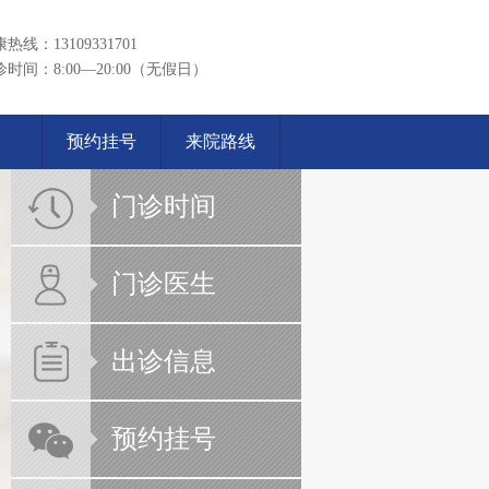
热线：13109331701
诊时间：8:00—20:00（无假日）
预约挂号
来院路线
门诊时间
门诊医生
出诊信息
预约挂号