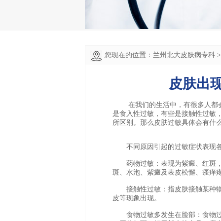
您现在的位置：
兰州北大皮肤病专科
皮肤出
在我们的生活中，有很多人都会
是食入性过敏，有些是接触性过敏
所区别。那么皮肤过敏具体会有什
不同原因引起的过敏症状表现各
药物过敏：表现为紫癜、红斑，
斑、水泡、紫癜及表皮松懈、瘙痒疼
接触性过敏：指皮肤接触某种物
皮等现象出现。
食物过敏多发生在脸部：食物过