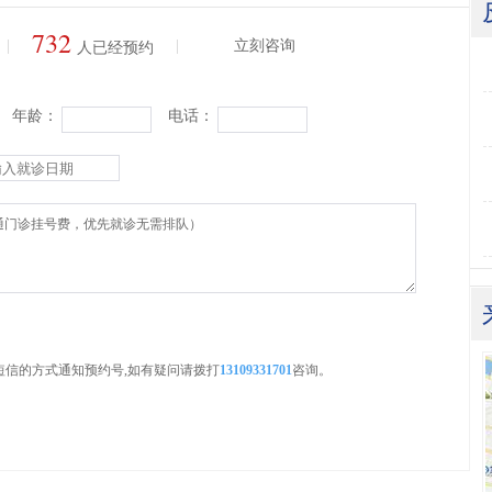
732
|
|
立刻咨询
人已经预约
年龄：
电话：
短信的方式通知预约号,如有疑问请拨打
13109331701
咨询。