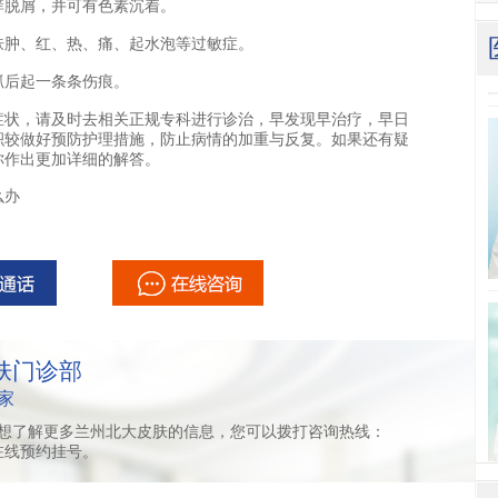
痒脱屑，并可有色素沉着。
肿、红、热、痛、起水泡等过敏症。
后起一条条伤痕。
状，请及时去相关正规专科进行诊治，早发现早治疗，早日
积较做好预防护理措施，防止病情的加重与反复。如果还有疑
你作出更加详细的解答。
么办
肤门诊部
家
想了解更多兰州北大皮肤的信息，您可以拨打咨询热线：
或者在线预约挂号。