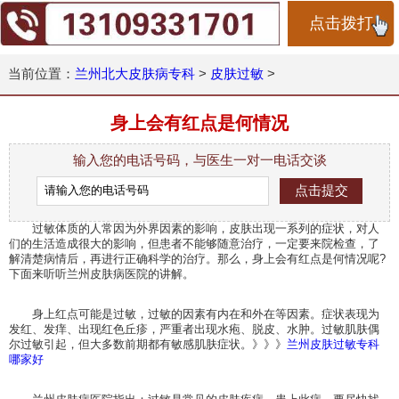
点击拨打
当前位置：
兰州北大皮肤病专科
>
皮肤过敏
>
身上会有红点是何情况
输入您的电话号码，与医生一对一电话交谈
过敏体质的人常因为外界因素的影响，皮肤出现一系列的症状，对人
们的生活造成很大的影响，但患者不能够随意治疗，一定要来院检查，了
解清楚病情后，再进行正确科学的治疗。那么，身上会有红点是何情况呢?
下面来听听兰州皮肤病医院的讲解。
身上红点可能是过敏，过敏的因素有内在和外在等因素。症状表现为
发红、发痒、出现红色丘疹，严重者出现水疱、脱皮、水肿。过敏肌肤偶
尔过敏引起，但大多数前期都有敏感肌肤症状。》》》
兰州皮肤过敏专科
哪家好