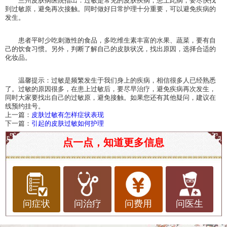
兰州皮肤病医院指出：过敏是常见的皮肤疾病，患上此病，要尽快找
到过敏原，避免再次接触。同时做好日常护理十分重要，可以避免疾病的
发生。
患者平时少吃刺激性的食品，多吃维生素丰富的水果、蔬菜，要有自
己的饮食习惯。另外，判断了解自己的皮肤状况，找出原因，选择合适的
化妆品。
温馨提示：过敏是频繁发生于我们身上的疾病，相信很多人已经熟悉
了。过敏的原因很多，在患上过敏后，要尽早治疗，避免疾病再次发生，
同时大家要找出自己的过敏原，避免接触。如果您还有其他疑问，建议在
线预约挂号。
上一篇：
皮肤过敏有怎样症状表现
下一篇：
引起的皮肤过敏如何护理
点一点，知道更多信息
问症状
问治疗
问费用
问医生