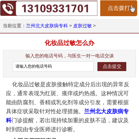
点击拨打
当前位置：
兰州北大皮肤病专科
>
皮肤过敏
>
化妆品过敏怎么办
输入您的电话号码，与医生一对一电话交谈
化妆品过敏是皮肤接触特定成分后出现的异常反
应，通常表现为红斑、瘙痒或灼热感。这种情况可
能由防腐剂、香精或乳化剂等成分引发，需要根据
具体症状采取针对性处理措施。
兰州北大皮肤病专
科
门诊提醒，若出现持续加重的皮肤不适，建议及
时到院由专业医师进行诊断。