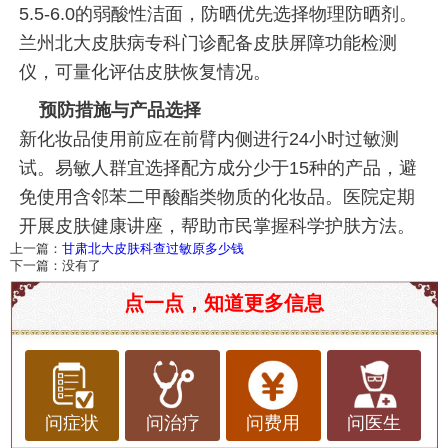
5.5-6.0的弱酸性洁面，防晒优先选择物理防晒剂。
兰州北大皮肤病专科门诊配备皮肤屏障功能检测
仪，可量化评估皮肤恢复情况。
预防措施与产品选择
新化妆品使用前应在前臂内侧进行24小时过敏测
试。易敏人群宜选择配方成分少于15种的产品，避
免使用含邻苯二甲酸酯类物质的化妆品。医院定期
开展皮肤健康讲座，帮助市民掌握科学护肤方法。
上一篇：
甘肃北大皮肤科查过敏原多少钱
下一篇：没有了
点一点，知道更多信息
问症状
问治疗
问费用
问医生