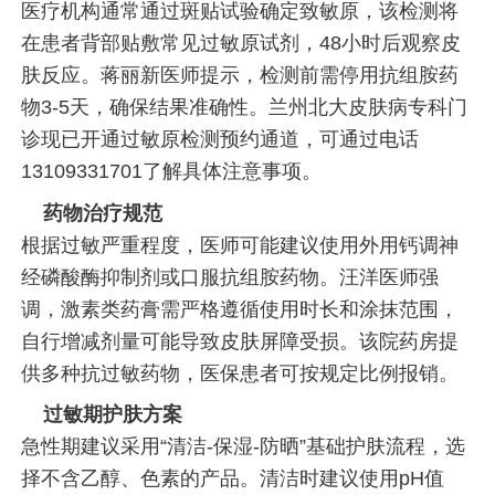
医疗机构通常通过斑贴试验确定致敏原，该检测将
在患者背部贴敷常见过敏原试剂，48小时后观察皮
肤反应。蒋丽新医师提示，检测前需停用抗组胺药
物3-5天，确保结果准确性。兰州北大皮肤病专科门
诊现已开通过敏原检测预约通道，可通过电话
13109331701了解具体注意事项。
药物治疗规范
根据过敏严重程度，医师可能建议使用外用钙调神
经磷酸酶抑制剂或口服抗组胺药物。汪洋医师强
调，激素类药膏需严格遵循使用时长和涂抹范围，
自行增减剂量可能导致皮肤屏障受损。该院药房提
供多种抗过敏药物，医保患者可按规定比例报销。
过敏期护肤方案
急性期建议采用“清洁-保湿-防晒”基础护肤流程，选
择不含乙醇、色素的产品。清洁时建议使用pH值