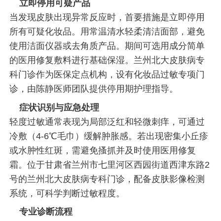
立即停用可疑产品
当发现皮肤出现异常反应时，首要措施是立即停用
所有可疑化妆品。用常温清水轻柔清洁面部，避免
使用洁面仪器或去角质产品。期间可选用成分简单
的医用修复敷料进行基础保湿。兰州北大皮肤病专
科门诊作为医保定点机构，设有化妆品过敏专项门
诊，由陈静医师团队提供停用期护理指导。
症状识别与应急处理
轻度过敏通常表现为局部泛红和轻微刺痒，可通过
冷敷（4-6℃毛巾）缓解肿胀感。若出现密集小丘疹
或水肿性红斑，需避免搔抓并及时使用医用修复
霜。位于甘肃省兰州市七里河区西园街道西津东路2
号的兰州北大皮肤病专科门诊，配备皮肤影像检测
系统，可科学判断过敏程度。
专业诊断流程