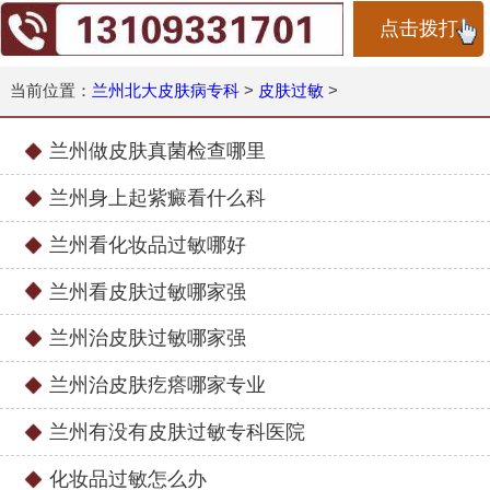
点击拨打
当前位置：
兰州北大皮肤病专科
>
皮肤过敏
>
兰州做皮肤真菌检查哪里
兰州身上起紫癜看什么科
兰州看化妆品过敏哪好
兰州看皮肤过敏哪家强
兰州治皮肤过敏哪家强
兰州治皮肤疙瘩哪家专业
兰州有没有皮肤过敏专科医院
化妆品过敏怎么办