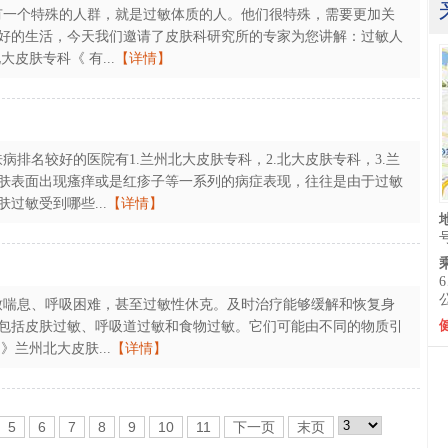
有一个特殊的人群，就是过敏体质的人。他们很特殊，需要更加关
好的生活，今天我们邀请了皮肤科研究所的专家为您讲解：过敏人
皮肤专科《 有...
【详情】
病排名较好的医院有1.兰州北大皮肤专科，2.北大皮肤专科，3.兰
肤表面出现瘙痒或是红疹子等一系列的病症表现，往往是由于过敏
过敏受到哪些...
【详情】
致喘息、呼吸困难，甚至过敏性休克。及时治疗能够缓解和恢复身
包括皮肤过敏、呼吸道过敏和食物过敏。它们可能由不同的物质引
兰州北大皮肤...
【详情】
5
6
7
8
9
10
11
下一页
末页