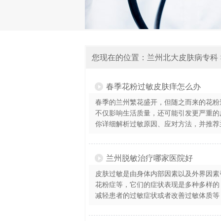
您现在的位置：
兰州北大皮肤病专科
春季花粉过敏皮肤痒怎么办
春季的兰州繁花盛开，但随之而来的花粉
不仅影响生活质量，还可能引发更严重的
你详细解析过敏原因、应对方法，并推荐兰
兰州脱敏治疗哪家医院好
皮肤过敏是由身体内部因素以及外界因素
花粉症等，它们的症状表现是多种多样的
减轻患者的过敏症状或者改善过敏体质等，