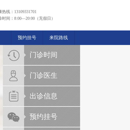
热线：13109331701
诊时间：8:00—20:00（无假日）
预约挂号
来院路线
门诊时间
门诊医生
出诊信息
预约挂号