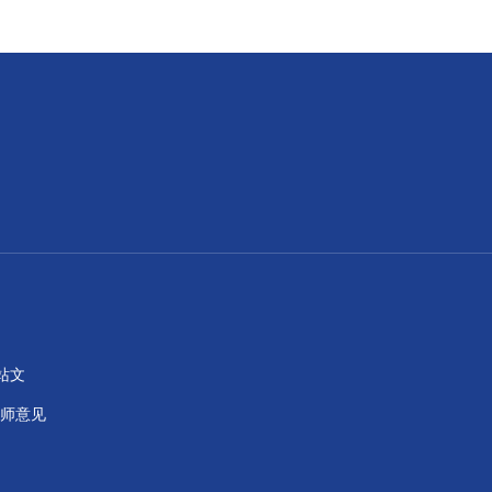
本站文
师意见