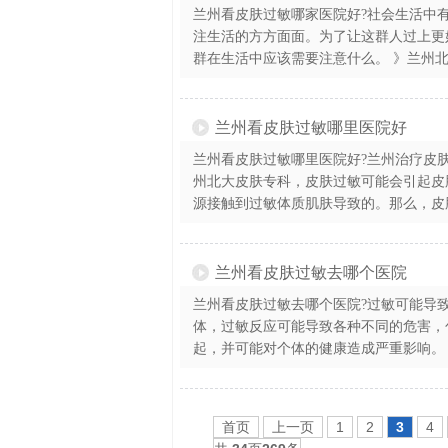
兰州看皮肤过敏哪家医院好?社会生活中
注生活的方方面面。为了让这群人过上更
群在生活中应该需要注意什么。 》兰州北大
兰州看皮肤过敏哪里医院好
兰州看皮肤过敏哪里医院好?兰州治疗皮肤
州北大皮肤专科，皮肤过敏可能会引起皮
源接触到过敏体质肌肤导致的。那么，皮肤
兰州看皮肤过敏去哪个医院
兰州看皮肤过敏去哪个医院?过敏可能导
体，过敏反应可能导致各种不同的危害，
起，并可能对个体的健康造成严重影响。 》
首页
上一页
1
2
3
4