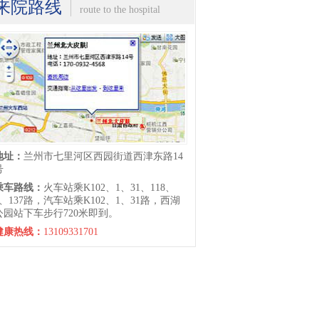
来院路线
route to the hospital
地址：
兰州市七里河区西园街道西津东路14
号
乘车路线：
火车站乘K102、1、31、118、
6、137路，汽车站乘K102、1、31路，西湖
公园站下车步行720米即到。
健康热线：
13109331701